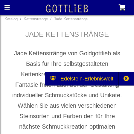
Katalog
Kettenstränge
Jade Kettenstränge
JADE KETTENSTRÄNGE
Jade Kettenstränge von Goldgottlieb als
Basis für Ihre selbstgestalteten
Kettenkreationen. Lassen Sie Ihrer
Edelstein-Erlebniswelt
Fantasie freien Lauf bei der Gestaltung
individueller Schmuckstücke und Unikate.
Wählen Sie aus vielen verschiedenen
Steinsorten und Farben den für Ihre
nächste Schmuckkreation optimalen