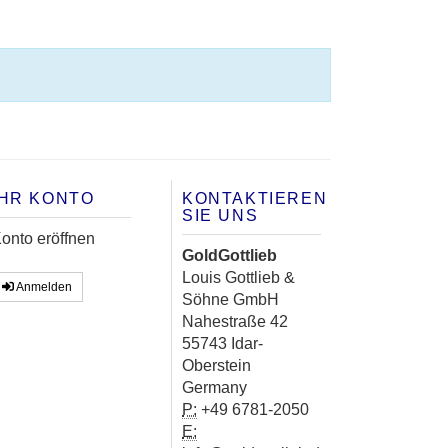
IHR KONTO
KONTAKTIEREN
SIE UNS
onto eröffnen
GoldGottlieb
Louis Gottlieb &
Anmelden
Söhne GmbH
Nahestraße 42
55743 Idar-
Oberstein
Germany
P:
+49 6781-2050
E: