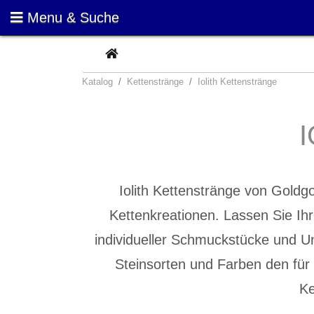
Menu & Suche
CURRENT
Katalog
Kettenstränge
Iolith Kettenstränge
Iolith Kettenstränge von Goldgot
Kettenkreationen. Lassen Sie Ihr
individueller Schmuckstücke und U
Steinsorten und Farben den für
Ke