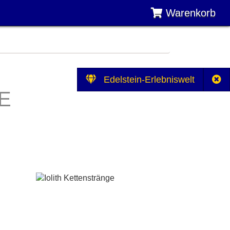
Warenkorb
Edelstein-Erlebniswelt
E