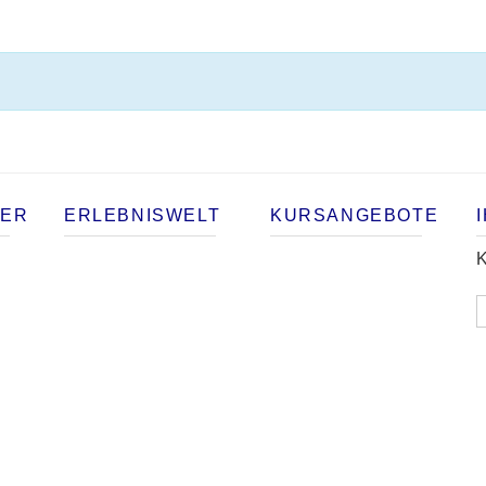
TER
ERLEBNISWELT
KURSANGEBOTE
K