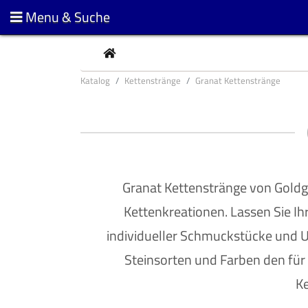
Menu & Suche
CURRENT
Katalog
Kettenstränge
Granat Kettenstränge
Granat Kettenstränge von Goldgot
Kettenkreationen. Lassen Sie Ihr
individueller Schmuckstücke und U
Steinsorten und Farben den für
Ke