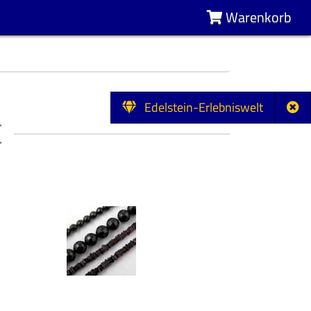
Warenkorb
Edelstein-Erlebniswelt
E