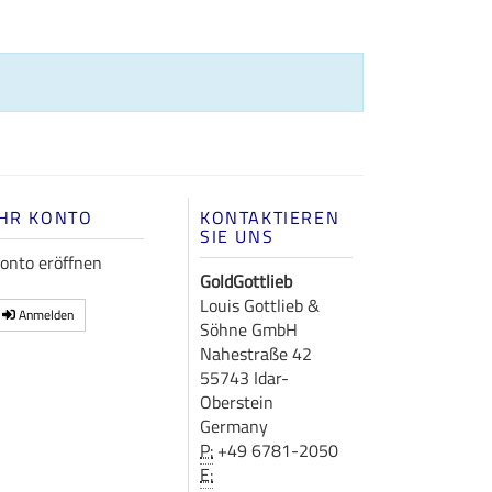
IHR KONTO
KONTAKTIEREN
SIE UNS
onto eröffnen
GoldGottlieb
Louis Gottlieb &
Anmelden
Söhne GmbH
Nahestraße 42
55743 Idar-
Oberstein
Germany
P:
+49 6781-2050
E: