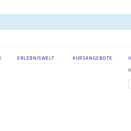
R
ERLEBNISWELT
KURSANGEBOTE
K