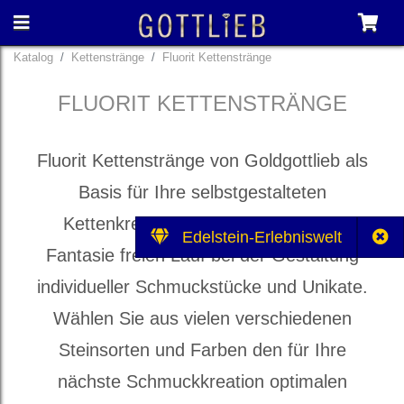
Katalog
Kettenstränge
Fluorit Kettenstränge
FLUORIT KETTENSTRÄNGE
Fluorit Kettenstränge von Goldgottlieb als
Basis für Ihre selbstgestalteten
Kettenkreationen. Lassen Sie Ihrer
Edelstein-Erlebniswelt
Fantasie freien Lauf bei der Gestaltung
individueller Schmuckstücke und Unikate.
Wählen Sie aus vielen verschiedenen
Steinsorten und Farben den für Ihre
nächste Schmuckkreation optimalen