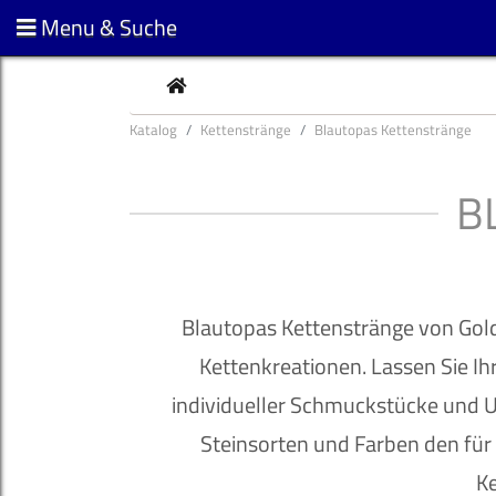
Menu & Suche
CURRENT
Katalog
Kettenstränge
Blautopas Kettenstränge
B
Blautopas Kettenstränge von Goldg
Kettenkreationen. Lassen Sie Ihr
individueller Schmuckstücke und U
Steinsorten und Farben den für
Ke