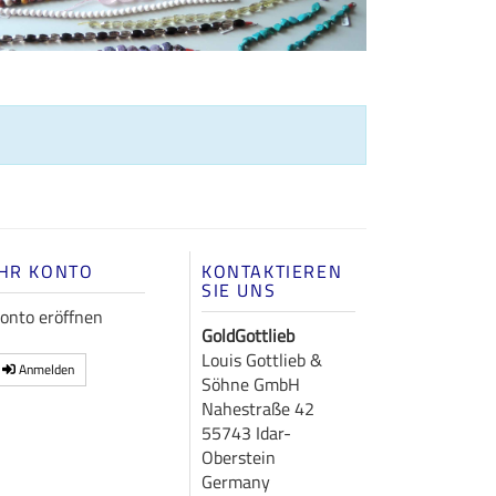
IHR KONTO
KONTAKTIEREN
SIE UNS
onto eröffnen
GoldGottlieb
Louis Gottlieb &
Anmelden
Söhne GmbH
Nahestraße 42
55743 Idar-
Oberstein
Germany