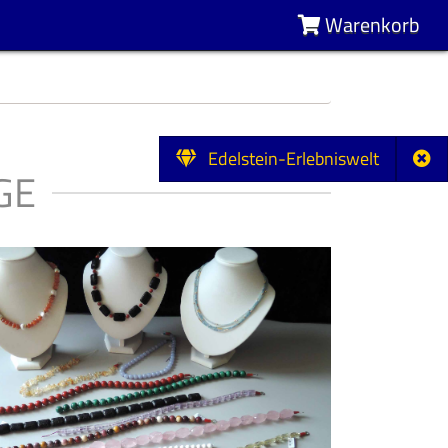
Warenkorb
Edelstein-Erlebniswelt
GE