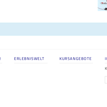
R
ERLEBNISWELT
KURSANGEBOTE
K