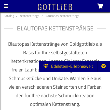
Katalog
Kettenstränge
Blautopas Kettenstränge
BLAUTOPAS KETTENSTRÄNGE
Blautopas Kettenstränge von Goldgottlieb als
Basis für Ihre selbstgestalteten
Kettenkreationen. Lassen Sie Ihrer Fantasie
Edelstein-Erlebniswelt
freien Lauf bei der Gestaltung individueller
Schmuckstücke und Unikate. Wählen Sie aus
vielen verschiedenen Steinsorten und Farben
den für Ihre nächste Schmuckkreation
optimalen Kettenstrang.