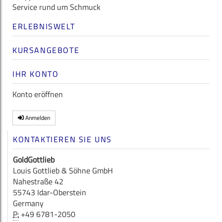
Service rund um Schmuck
ERLEBNISWELT
KURSANGEBOTE
IHR KONTO
Konto eröffnen
Anmelden
KONTAKTIEREN SIE UNS
GoldGottlieb
Louis Gottlieb & Söhne GmbH
Nahestraße 42
55743 Idar-Oberstein
Germany
P:
+49 6781-2050