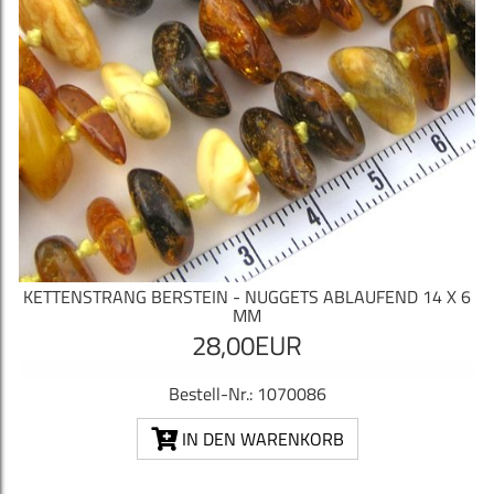
KETTENSTRANG BERSTEIN - NUGGETS ABLAUFEND 14 X 6
MM
28,00EUR
Bestell-Nr.: 1070086
IN DEN WARENKORB