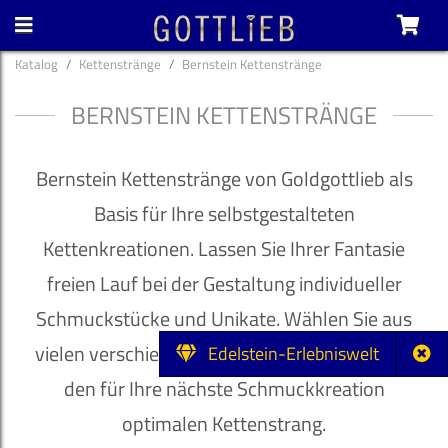
Katalog
Kettenstränge
Bernstein Kettenstränge
BERNSTEIN KETTENSTRÄNGE
Bernstein Kettenstränge von Goldgottlieb als
Basis für Ihre selbstgestalteten
Kettenkreationen. Lassen Sie Ihrer Fantasie
freien Lauf bei der Gestaltung individueller
Schmuckstücke und Unikate. Wählen Sie aus
vielen verschiedenen Steinsorten und Farben
Edelstein-Erlebniswelt
den für Ihre nächste Schmuckkreation
optimalen Kettenstrang.