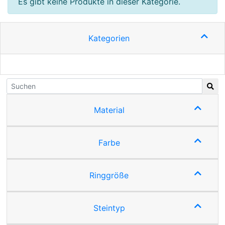
Es gibt keine Produkte in dieser Kategorie.
Kategorien
Material
Farbe
Ringgröße
Steintyp