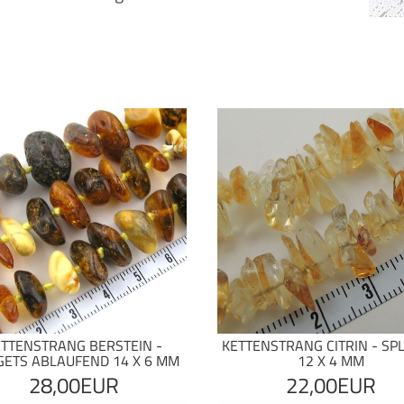
ETTENSTRANG BERSTEIN -
KETTENSTRANG CITRIN - SPL
ETS ABLAUFEND 14 X 6 MM
12 X 4 MM
28,00EUR
22,00EUR