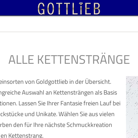
ALLE KETTENSTRÄNGE
insorten von Goldgottlieb in der Übersicht.
angreiche Auswahl an Kettensträngen als Basis
ionen. Lassen Sie Ihrer Fantasie freien Lauf bei
uckstücke und Unikate. Wählen Sie aus vielen
rben den für Ihre nächste Schmuckkreation
en Kettenstrang.