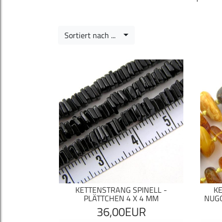
Sortiert nach ...
KETTENSTRANG SPINELL -
K
PLÄTTCHEN 4 X 4 MM
NUGG
36,00EUR