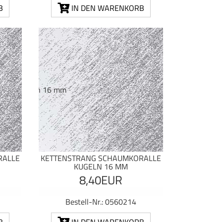
B
IN DEN WARENKORB
RALLE
KETTENSTRANG SCHAUMKORALLE
KUGELN 16 MM
8,40EUR
Bestell-Nr.: 0560214