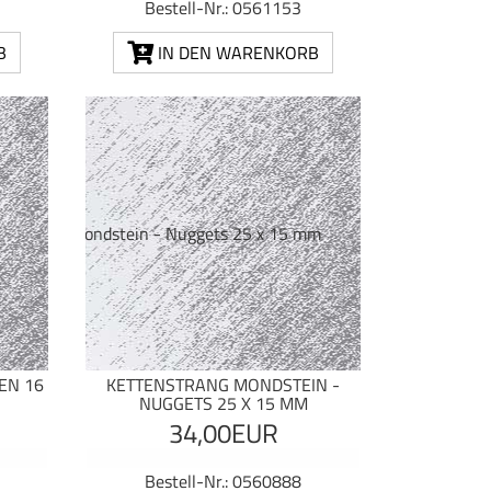
Bestell-Nr.: 0561153
B
IN DEN WARENKORB
EN 16
KETTENSTRANG MONDSTEIN -
NUGGETS 25 X 15 MM
34,00EUR
Bestell-Nr.: 0560888