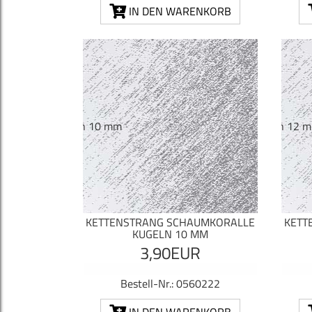
IN DEN WARENKORB
KETTENSTRANG SCHAUMKORALLE
KETT
KUGELN 10 MM
3,90EUR
Bestell-Nr.: 0560222