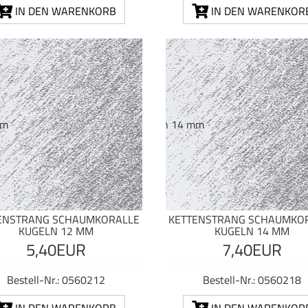
IN DEN WARENKORB
IN DEN WARENKOR
ENSTRANG SCHAUMKORALLE
KETTENSTRANG SCHAUMKO
KUGELN 12 MM
KUGELN 14 MM
5,40EUR
7,40EUR
Bestell-Nr.: 0560212
Bestell-Nr.: 0560218