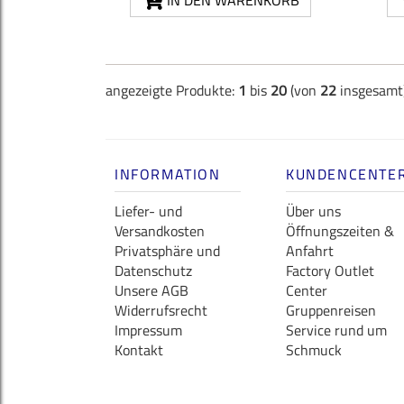
IN DEN WARENKORB
angezeigte Produkte:
1
bis
20
(von
22
insgesamt
INFORMATION
KUNDENCENTE
Liefer- und
Über uns
Versandkosten
Öffnungszeiten &
Privatsphäre und
Anfahrt
Datenschutz
Factory Outlet
Unsere AGB
Center
Widerrufsrecht
Gruppenreisen
Impressum
Service rund um
Kontakt
Schmuck