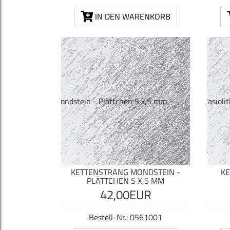
IN DEN WARENKORB
KETTENSTRANG MONDSTEIN -
KE
PLÄTTCHEN 5 X,5 MM
42,00EUR
Bestell-Nr.: 0561001