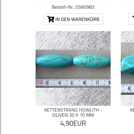
Bestell-Nr.: 0560983
IN DEN WARENKORB
KETTENSTRANG HOWLITH -
K
OLIVEN 30 X 10 MM
4,90EUR