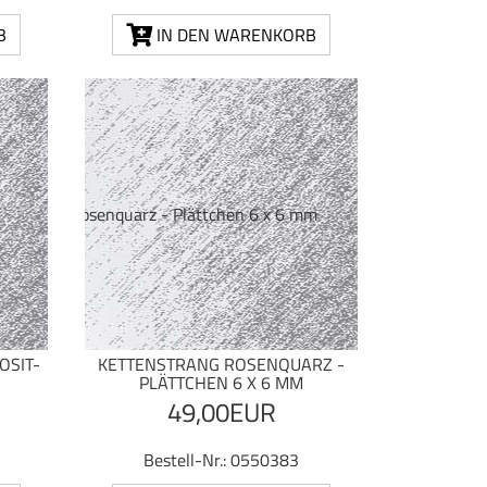
B
IN DEN WARENKORB
OSIT-
KETTENSTRANG ROSENQUARZ -
PLÄTTCHEN 6 X 6 MM
49,00EUR
Bestell-Nr.: 0550383