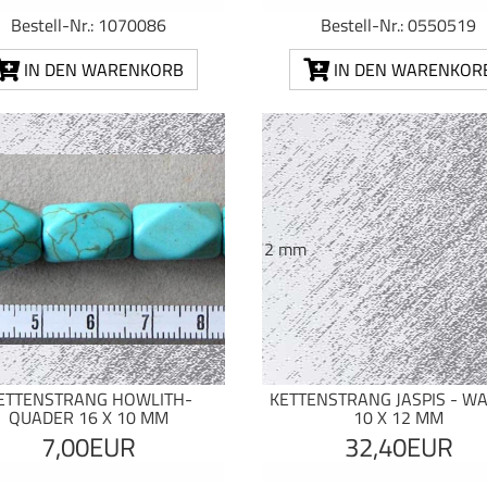
Bestell-Nr.: 1070086
Bestell-Nr.: 0550519
IN DEN WARENKORB
IN DEN WARENKOR
ETTENSTRANG HOWLITH-
KETTENSTRANG JASPIS - W
QUADER 16 X 10 MM
10 X 12 MM
7,00EUR
32,40EUR