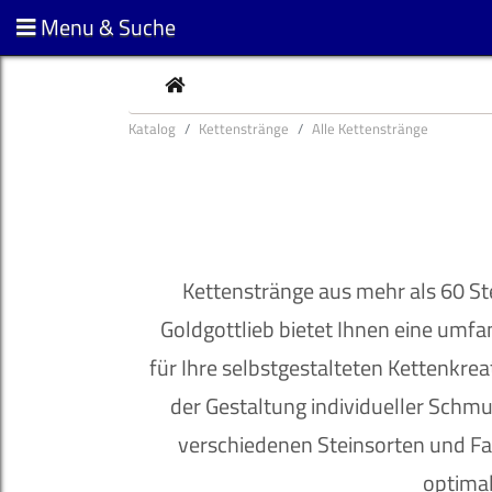
Menu & Suche
CURRENT
Katalog
Kettenstränge
Alle Kettenstränge
Kettenstränge aus mehr als 60 Ste
Goldgottlieb bietet Ihnen eine umf
für Ihre selbstgestalteten Kettenkreat
der Gestaltung individueller Schm
verschiedenen Steinsorten und Fa
optimal