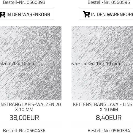
Bestell-Nr.: 0560393
Bestell-Nr.: 0560595
IN DEN WARENKORB
IN DEN WARENKOR
ENSTRANG LAPIS-WALZEN 20
KETTENSTRANG LAVA - LINS
X 10 MM
X 10 MM
38,00EUR
8,40EUR
Bestell-Nr.: 0560436
Bestell-Nr.: 0560334