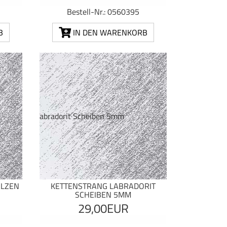
Bestell-Nr.: 0560395
B
IN DEN WARENKORB
ALZEN
KETTENSTRANG LABRADORIT
SCHEIBEN 5MM
29,00EUR