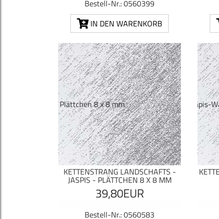
Bestell-Nr.: 0560399
IN DEN WARENKORB
KETTENSTRANG LANDSCHAFTS -
KETT
JASPIS - PLÄTTCHEN 8 X 8 MM
39,80EUR
Bestell-Nr.: 0560583