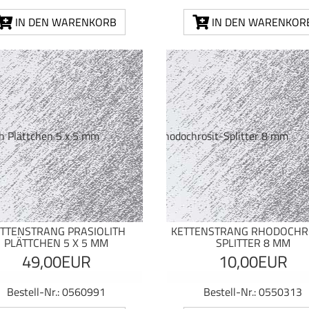
IN DEN WARENKORB
IN DEN WARENKOR
TTENSTRANG PRASIOLITH
KETTENSTRANG RHODOCHR
PLÄTTCHEN 5 X 5 MM
SPLITTER 8 MM
49,00EUR
10,00EUR
Bestell-Nr.: 0560991
Bestell-Nr.: 0550313