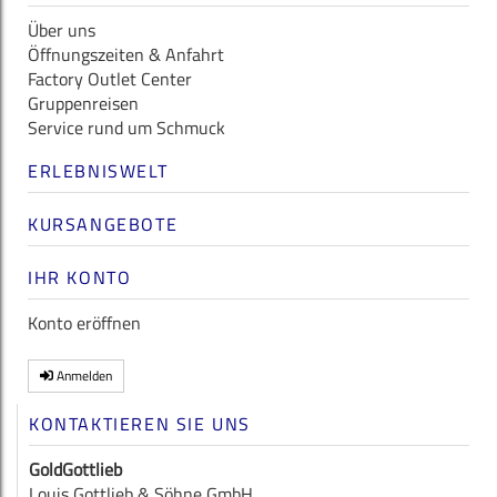
Über uns
Öffnungszeiten & Anfahrt
Factory Outlet Center
Gruppenreisen
Service rund um Schmuck
ERLEBNISWELT
KURSANGEBOTE
IHR KONTO
Konto eröffnen
Anmelden
KONTAKTIEREN SIE UNS
GoldGottlieb
Louis Gottlieb & Söhne GmbH