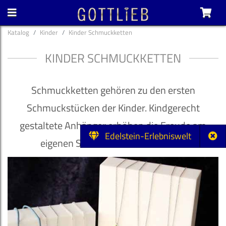
Katalog
Kinder
Kinder Schmuckketten
KINDER SCHMUCKKETTEN
Schmuckketten gehören zu den ersten
Schmuckstücken der Kinder. Kindgerecht
gestaltete Anhänger erhöhen die Freude am
Edelstein-Erlebniswelt
eigenen Schmuck bei Ihren Lieben.