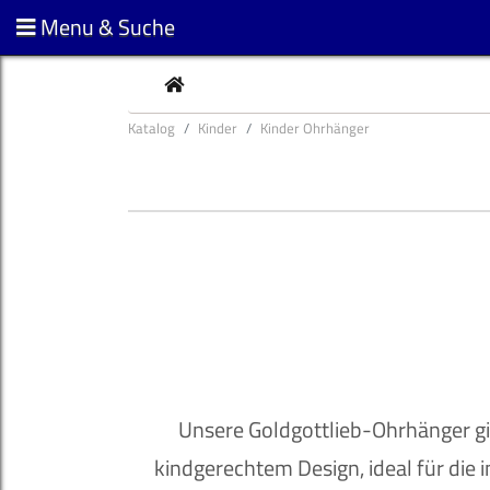
Menu & Suche
CURRENT
Katalog
Kinder
Kinder Ohrhänger
Unsere Goldgottlieb-Ohrhänger gib
kindgerechtem Design, ideal für die i