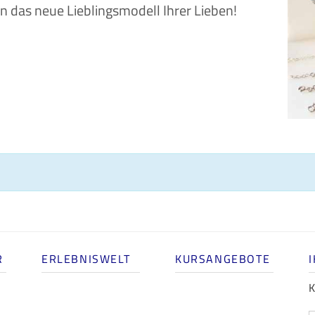
 das neue Lieblingsmodell Ihrer Lieben!
R
ERLEBNISWELT
KURSANGEBOTE
K