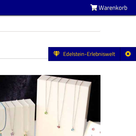
Warenkorb
Edelstein-Erlebniswelt