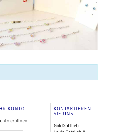
IHR KONTO
KONTAKTIEREN
SIE UNS
onto eröffnen
GoldGottlieb