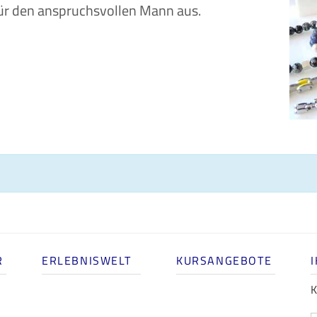
ür den anspruchsvollen Mann aus.
R
ERLEBNISWELT
KURSANGEBOTE
K