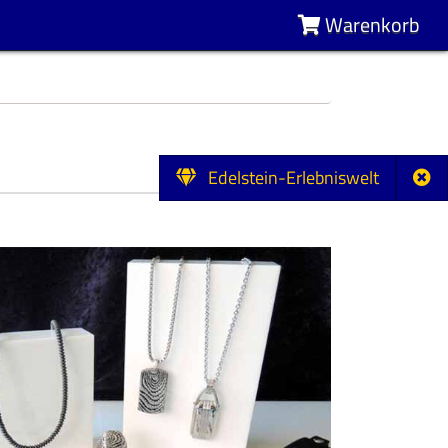
Warenkorb
Edelstein-Erlebniswelt