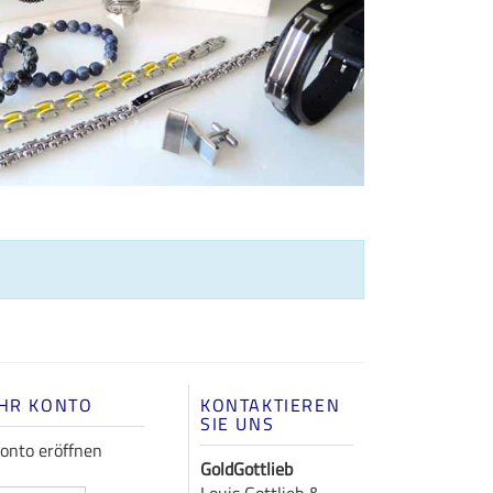
IHR KONTO
KONTAKTIEREN
SIE UNS
onto eröffnen
GoldGottlieb