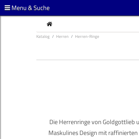
Menu & Suche
CURRENT
Katalog
Herren
Herren-Ringe
Die Herrenringe von Goldgottlieb u
Maskulines Design mit raffinierten