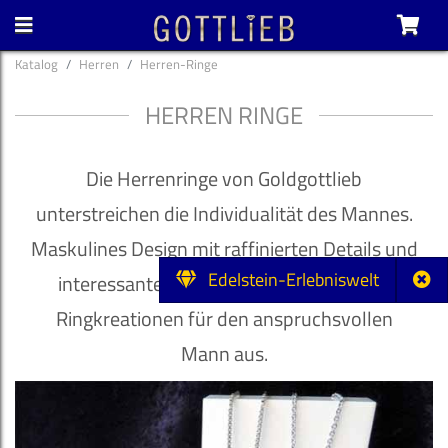
Katalog
Herren
Herren-Ringe
HERREN RINGE
Die Herrenringe von Goldgottlieb
unterstreichen die Individualität des Mannes.
Maskulines Design mit raffinierten Details und
Edelstein-Erlebniswelt
interessante Kontraste zeichnen unsere
Ringkreationen für den anspruchsvollen
Mann aus.