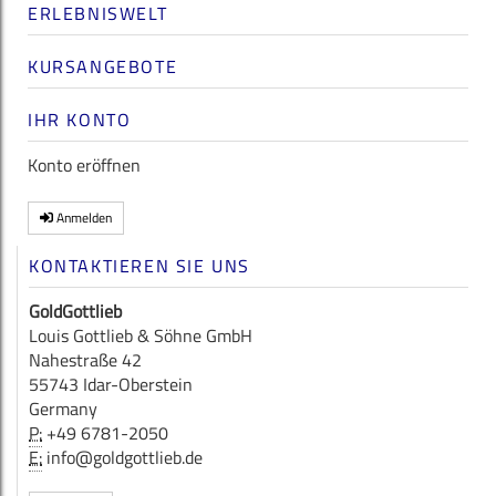
ERLEBNISWELT
KURSANGEBOTE
IHR KONTO
Konto eröffnen
Anmelden
KONTAKTIEREN SIE UNS
GoldGottlieb
Louis Gottlieb & Söhne GmbH
Nahestraße 42
55743 Idar-Oberstein
Germany
P:
+49 6781-2050
E:
info@goldgottlieb.de