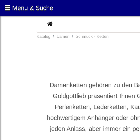
Menu & Suche
CURRENT
Katalog
Damen
Schmuck - Ketten
Damenketten gehören zu den Bas
Goldgottlieb präsentiert Ihnen G
Perlenketten, Lederketten, Ka
hochwertigem Anhänger oder ohne.
jeden Anlass, aber immer ein per