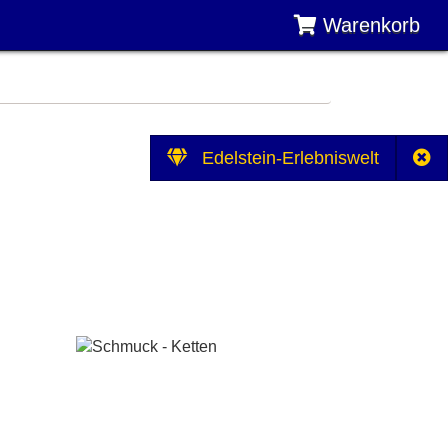
Warenkorb
Edelstein-Erlebniswelt