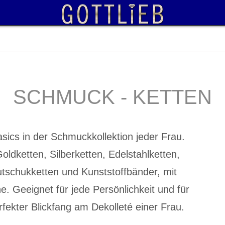
SCHMUCK - KETTEN
ics in der Schmuckkollektion jeder Frau.
oldketten, Silberketten, Edelstahlketten,
utschukketten und Kunststoffbänder, mit
 Geeignet für jede Persönlichkeit und für
fekter Blickfang am Dekolleté einer Frau.