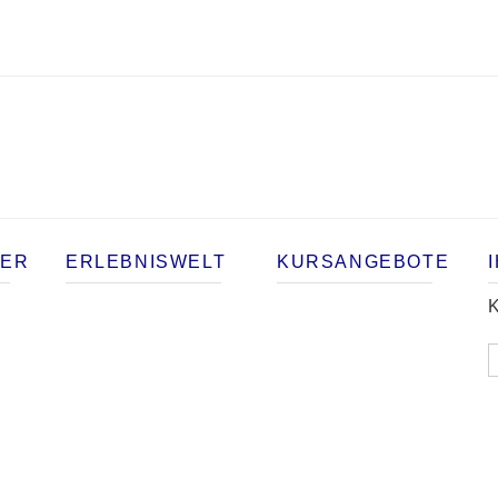
TER
ERLEBNISWELT
KURSANGEBOTE
K