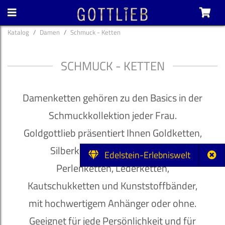
Katalog
Damen
Schmuck - Ketten
SCHMUCK - KETTEN
Damenketten gehören zu den Basics in der
Schmuckkollektion jeder Frau.
Goldgottlieb präsentiert Ihnen Goldketten,
Silberketten, Edelstahlketten,
Edelstein-Erlebniswelt
Perlenketten, Lederketten,
Kautschukketten und Kunststoffbänder,
mit hochwertigem Anhänger oder ohne.
Geeignet für jede Persönlichkeit und für