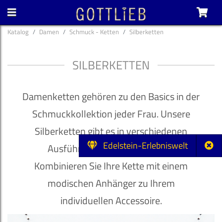
Katalog
Damen
Schmuck - Ketten
Silberketten
SILBERKETTEN
Damenketten gehören zu den Basics in der
Schmuckkollektion jeder Frau. Unsere
Silberketten gibt es in verschiedenen
Edelstein-Erlebniswelt
Ausführungen und als Colliers.
Kombinieren Sie Ihre Kette mit einem
modischen Anhänger zu Ihrem
individuellen Accessoire.