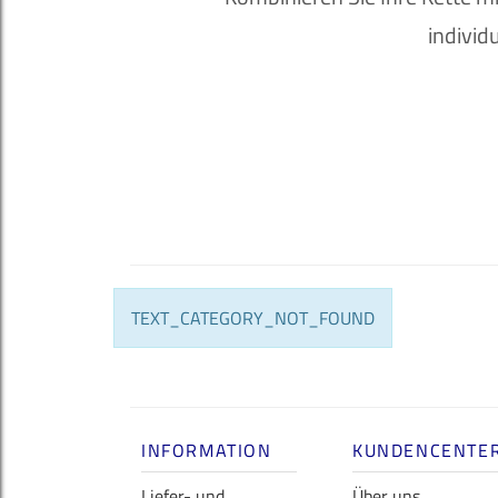
individ
TEXT_CATEGORY_NOT_FOUND
INFORMATION
KUNDENCENTE
Liefer- und
Über uns