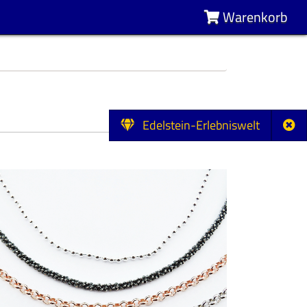
Warenkorb
Edelstein-Erlebniswelt