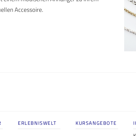
uellen Accessoire.
R
ERLEBNISWELT
KURSANGEBOTE
K