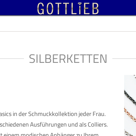
SILBERKETTEN
ics in der Schmuckkollektion jeder Frau.
erschiedenen Ausführungen und als Colliers.
mit einem modischen Anhänger zu Ihrem