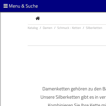
Menu & Suche
CURRENT
Katalog
Damen
Schmuck - Ketten
Silberketten
Damenketten gehören zu den Bas
Unsere Silberketten gibt es in v
Kombinieren Sie Ihre Kette 