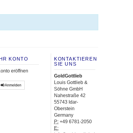
IHR KONTO
KONTAKTIEREN
SIE UNS
onto eröffnen
GoldGottlieb
Louis Gottlieb &
Anmelden
Söhne GmbH
Nahestraße 42
55743 Idar-
Oberstein
Germany
P:
+49 6781-2050
E: