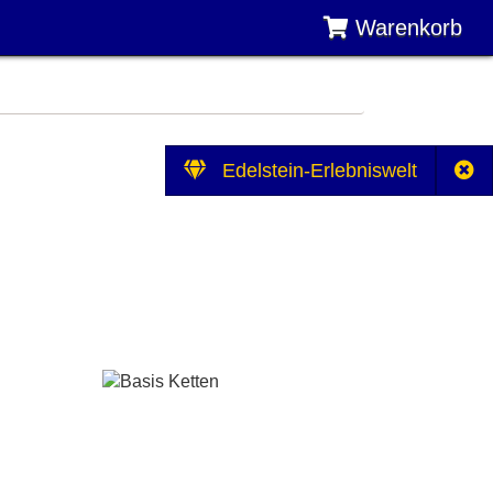
Warenkorb
Edelstein-Erlebniswelt