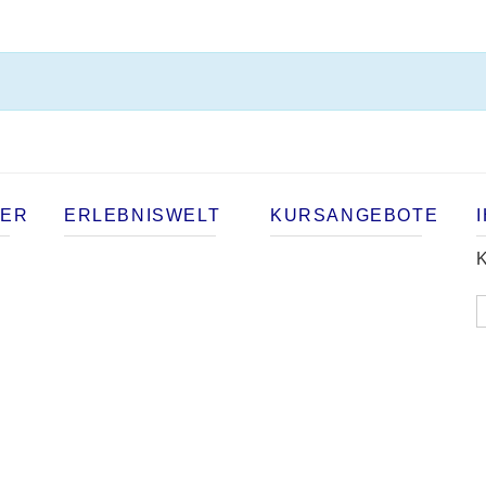
TER
ERLEBNISWELT
KURSANGEBOTE
K