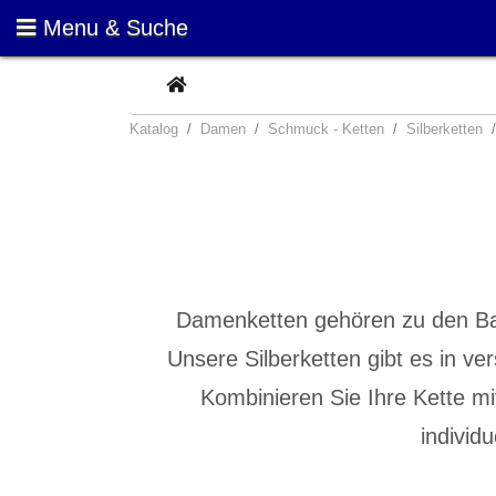
Menu & Suche
CURRENT
Katalog
Damen
Schmuck - Ketten
Silberketten
Damenketten gehören zu den Bas
Unsere Silberketten gibt es in 
Kombinieren Sie Ihre Kette 
individ