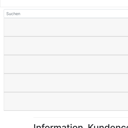
Information
Kundenc