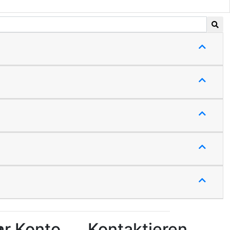
e
hr Konto
Kontaktieren