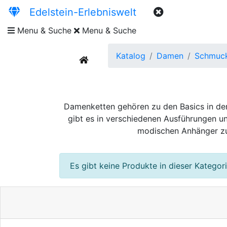
Edelstein-Erlebniswelt
Menu & Suche
Menu & Suche
Katalog
Damen
Schmuck
current
Damenketten gehören zu den Basics in der
gibt es in verschiedenen Ausführungen un
modischen Anhänger zu 
Es gibt keine Produkte in dieser Kategori