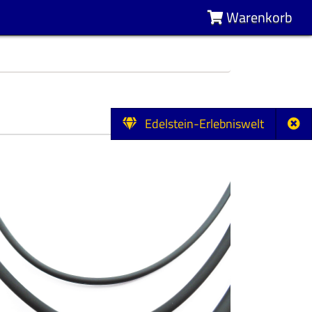
Warenkorb
Edelstein-Erlebniswelt