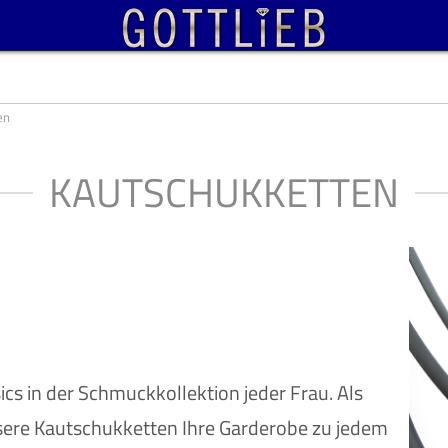
en
KAUTSCHUKKETTEN
s in der Schmuckkollektion jeder Frau. Als
nsere Kautschukketten Ihre Garderobe zu jedem