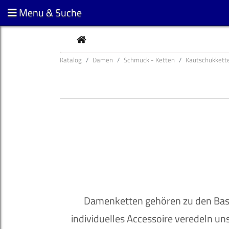
Menu & Suche
CURRENT
Katalog
Damen
Schmuck - Ketten
Kautschukkett
Damenketten gehören zu den Basic
individuelles Accessoire veredeln u