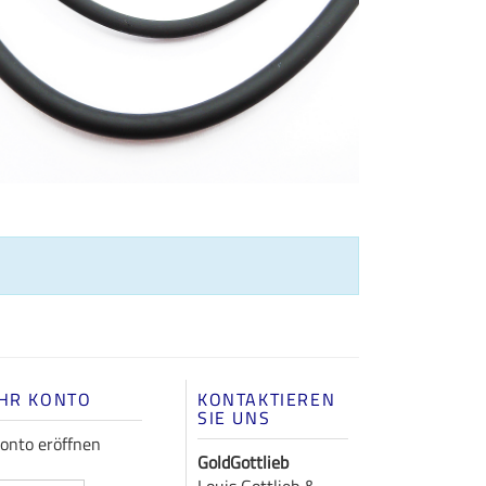
IHR KONTO
KONTAKTIEREN
SIE UNS
onto eröffnen
GoldGottlieb