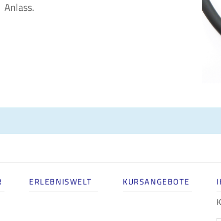
Anlass.
R
ERLEBNISWELT
KURSANGEBOTE
K