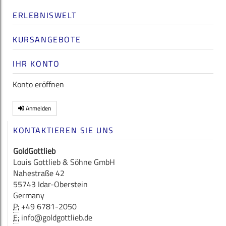
ERLEBNISWELT
KURSANGEBOTE
IHR KONTO
Konto eröffnen
Anmelden
KONTAKTIEREN SIE UNS
GoldGottlieb
Louis Gottlieb & Söhne GmbH
Nahestraße 42
55743 Idar-Oberstein
Germany
P:
+49 6781-2050
E:
info@goldgottlieb.de