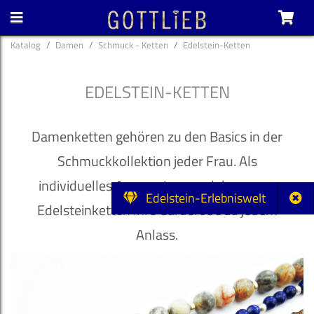
Katalog
Damen
Schmuck - Ketten
Edelstein-Ketten
EDELSTEIN-KETTEN
Damenketten gehören zu den Basics in der
Schmuckkollektion jeder Frau. Als
individuelles Accessoire veredeln unsere
Edelstein-Erlebniswelt
Edelsteinketten Ihre Garderobe zu jedem
Anlass.