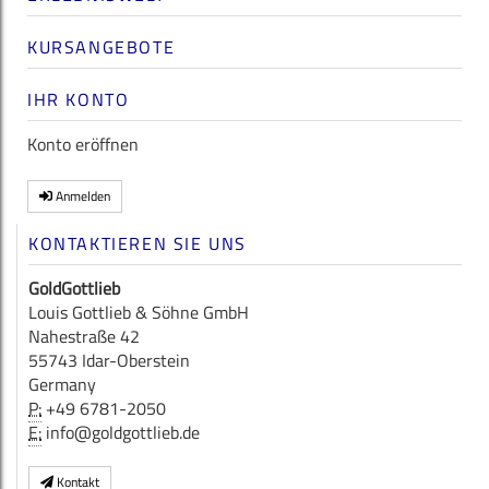
KURSANGEBOTE
IHR KONTO
Konto eröffnen
Anmelden
KONTAKTIEREN SIE UNS
GoldGottlieb
Louis Gottlieb & Söhne GmbH
Nahestraße 42
55743 Idar-Oberstein
Germany
P:
+49 6781-2050
E:
info@goldgottlieb.de
Kontakt