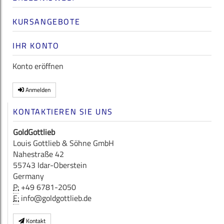
KURSANGEBOTE
IHR KONTO
Konto eröffnen
Anmelden
KONTAKTIEREN SIE UNS
GoldGottlieb
Louis Gottlieb & Söhne GmbH
Nahestraße 42
55743 Idar-Oberstein
Germany
P:
+49 6781-2050
E:
info@goldgottlieb.de
Kontakt