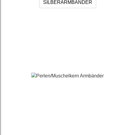
SILBERARMBÄNDER