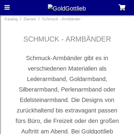
Katalog
Damen
Schmuck - Armbänder
SCHMUCK - ARMBÄNDER
Schmuck-Armbänder gibt es in
verschiedenen Materialien als
Lederarmband, Goldarmband,
Silberarmband, Perlenarmband oder
Edelsteinarmband. Die Designs von
zurückhaltend bis extravagant passen
fürs Büro, die Freizeit oder den großen
Auftritt am Abend. Bei Goldgottlieb