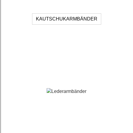
KAUTSCHUKARMBÄNDER