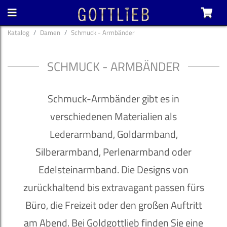
Katalog
Damen
Schmuck - Armbänder
SCHMUCK - ARMBÄNDER
Schmuck-Armbänder gibt es in
verschiedenen Materialien als
Lederarmband, Goldarmband,
Silberarmband, Perlenarmband oder
Edelsteinarmband. Die Designs von
zurückhaltend bis extravagant passen fürs
Büro, die Freizeit oder den großen Auftritt
am Abend. Bei Goldgottlieb finden Sie eine