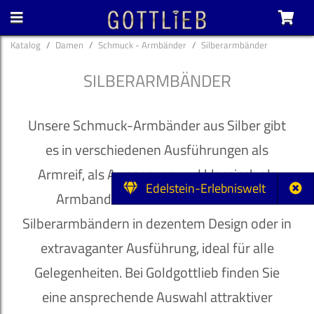
Katalog
Damen
Schmuck - Armbänder
Silberarmbänder
SILBERARMBÄNDER
Unsere Schmuck-Armbänder aus Silber gibt
es in verschiedenen Ausführungen als
Armreif, als Armspange und klassisch als
Edelstein-Erlebniswelt
Armband. Wählen Sie aus unseren
Silberarmbändern in dezentem Design oder in
extravaganter Ausführung, ideal für alle
Gelegenheiten. Bei Goldgottlieb finden Sie
eine ansprechende Auswahl attraktiver