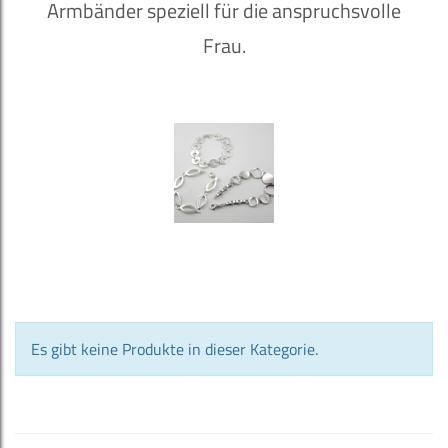
Armbänder speziell für die anspruchsvolle
Frau.
Es gibt keine Produkte in dieser Kategorie.