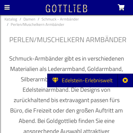
Katalog
Damen
Schmuck - Armbänder
Perlen/Muschelkern Armbänder
PERLEN/MUSCHELKERN ARMBÄNDER
Schmuck-Armbänder gibt es in verschiedenen
Materialien als Lederarmband, Goldarmband,
Silberarmband, Perlenarmband oder
Edelstein-Erlebniswelt
Edelsteinarmband. Die Designs von
zurückhaltend bis extravagant passen fürs
Büro, die Freizeit oder den großen Auftritt am
Abend. Bei Goldgottlieb finden Sie eine
ansprechende Auswahl attraktiver