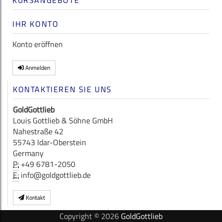
KURSANGEBOTE
IHR KONTO
Konto eröffnen
Anmelden
KONTAKTIEREN SIE UNS
GoldGottlieb
Louis Gottlieb & Söhne GmbH
Nahestraße 42
55743 Idar-Oberstein
Germany
P:
+49 6781-2050
E:
info@goldgottlieb.de
Kontakt
Copyright © 2026
GoldGottlieb