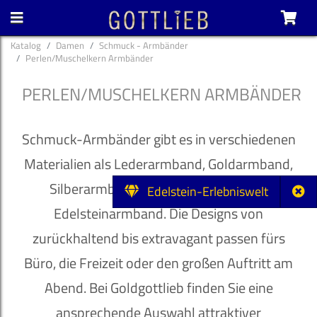
Katalog
Damen
Schmuck - Armbänder
Perlen/Muschelkern Armbänder
PERLEN/MUSCHELKERN ARMBÄNDER
Schmuck-Armbänder gibt es in verschiedenen
Materialien als Lederarmband, Goldarmband,
Silberarmband, Perlenarmband oder
Edelstein-Erlebniswelt
Edelsteinarmband. Die Designs von
zurückhaltend bis extravagant passen fürs
Büro, die Freizeit oder den großen Auftritt am
Abend. Bei Goldgottlieb finden Sie eine
ansprechende Auswahl attraktiver