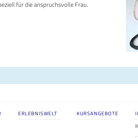
eziell für die anspruchsvolle Frau.
R
ERLEBNISWELT
KURSANGEBOTE
K