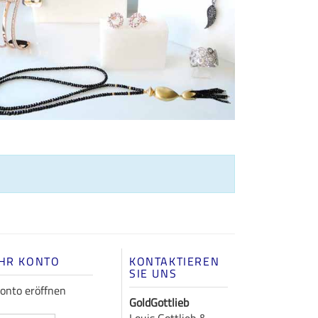
IHR KONTO
KONTAKTIEREN
SIE UNS
onto eröffnen
GoldGottlieb