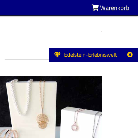
Warenkorb
Edelstein-Erlebniswelt