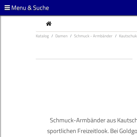
Menu & Suche
CURRENT
Katalog
Damen
Schmuck - Armbänder
Kautschu
Schmuck-Armbänder aus Kautschuk
sportlichen Freizeitlook. Bei Gold