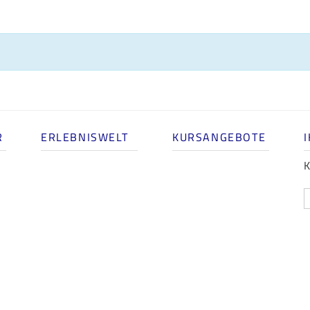
R
ERLEBNISWELT
KURSANGEBOTE
K