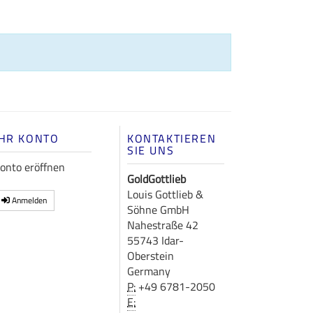
IHR KONTO
KONTAKTIEREN
SIE UNS
onto eröffnen
GoldGottlieb
Louis Gottlieb &
Anmelden
Söhne GmbH
Nahestraße 42
55743 Idar-
Oberstein
Germany
P:
+49 6781-2050
E: