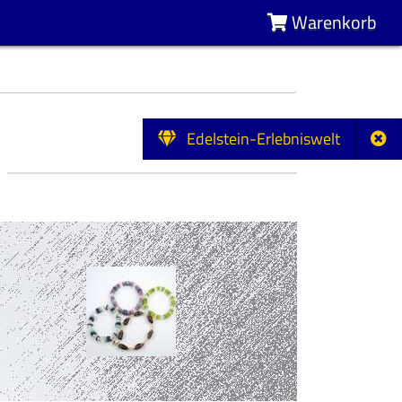
Warenkorb
Edelstein-Erlebniswelt