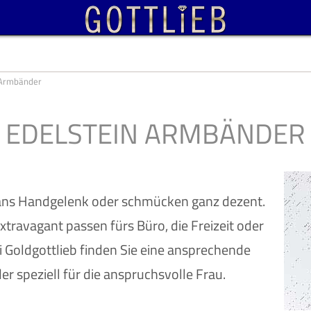
 Armbänder
EDELSTEIN ARMBÄNDER
ans Handgelenk oder schmücken ganz dezent.
xtravagant passen fürs Büro, die Freizeit oder
i Goldgottlieb finden Sie eine ansprechende
r speziell für die anspruchsvolle Frau.