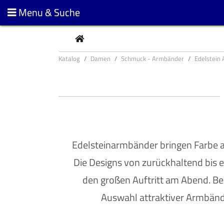
Menu & Suche
CURRENT
Katalog
Damen
Schmuck - Armbänder
Edelstein
Edelsteinarmbänder bringen Farbe 
Die Designs von zurückhaltend bis e
den großen Auftritt am Abend. Be
Auswahl attraktiver Armbände