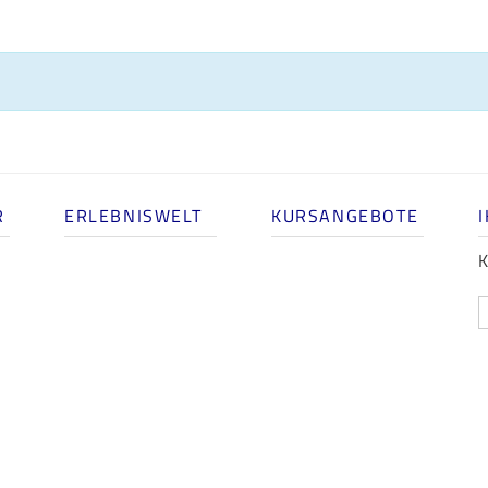
R
ERLEBNISWELT
KURSANGEBOTE
K