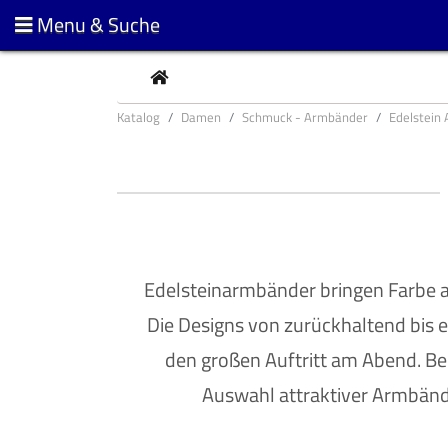
Menu & Suche
CURRENT
Katalog
Damen
Schmuck - Armbänder
Edelstein
Edelsteinarmbänder bringen Farbe 
Die Designs von zurückhaltend bis e
den großen Auftritt am Abend. Be
Auswahl attraktiver Armbände