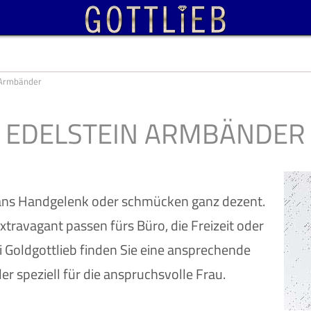
 Armbänder
EDELSTEIN ARMBÄNDER
ans Handgelenk oder schmücken ganz dezent.
xtravagant passen fürs Büro, die Freizeit oder
i Goldgottlieb finden Sie eine ansprechende
r speziell für die anspruchsvolle Frau.