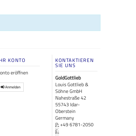
IHR KONTO
KONTAKTIEREN
SIE UNS
onto eröffnen
GoldGottlieb
Louis Gottlieb &
Anmelden
Söhne GmbH
Nahestraße 42
55743 Idar-
Oberstein
Germany
P:
+49 6781-2050
E: