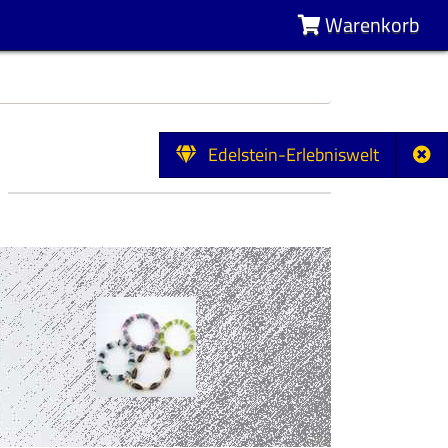
Warenkorb
Edelstein-Erlebniswelt