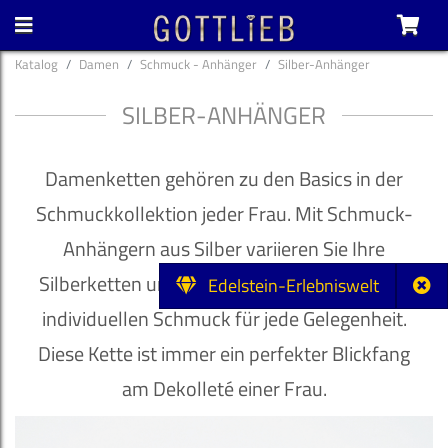
Katalog
Damen
Schmuck - Anhänger
Silber-Anhänger
SILBER-ANHÄNGER
Damenketten gehören zu den Basics in der
Schmuckkollektion jeder Frau. Mit Schmuck-
Anhängern aus Silber variieren Sie Ihre
Silberketten und erhalten so den passenden
Edelstein-Erlebniswelt
individuellen Schmuck für jede Gelegenheit.
Diese Kette ist immer ein perfekter Blickfang
am Dekolleté einer Frau.