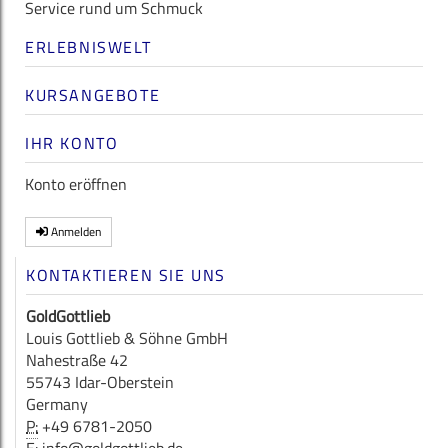
Service rund um Schmuck
ERLEBNISWELT
KURSANGEBOTE
IHR KONTO
Konto eröffnen
Anmelden
KONTAKTIEREN SIE UNS
GoldGottlieb
Louis Gottlieb & Söhne GmbH
Nahestraße 42
55743 Idar-Oberstein
Germany
P:
+49 6781-2050