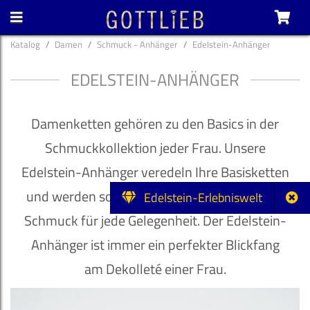
Katalog
Damen
Schmuck - Anhänger
Edelstein-Anhänger
EDELSTEIN-ANHÄNGER
Damenketten gehören zu den Basics in der
Schmuckkollektion jeder Frau. Unsere
Edelstein-Anhänger veredeln Ihre Basisketten
und werden so zum passenden individuellen
Edelstein-Erlebniswelt
Schmuck für jede Gelegenheit. Der Edelstein-
Anhänger ist immer ein perfekter Blickfang
am Dekolleté einer Frau.