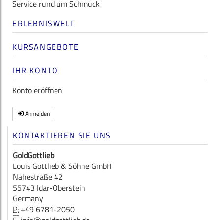
Service rund um Schmuck
ERLEBNISWELT
KURSANGEBOTE
IHR KONTO
Konto eröffnen
Anmelden
KONTAKTIEREN SIE UNS
GoldGottlieb
Louis Gottlieb & Söhne GmbH
Nahestraße 42
55743 Idar-Oberstein
Germany
P:
+49 6781-2050