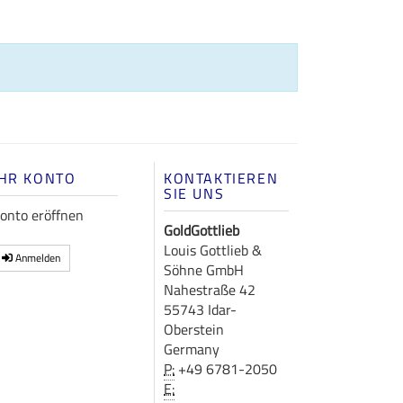
IHR KONTO
KONTAKTIEREN
SIE UNS
onto eröffnen
GoldGottlieb
Louis Gottlieb &
Anmelden
Söhne GmbH
Nahestraße 42
55743 Idar-
Oberstein
Germany
P:
+49 6781-2050
E: