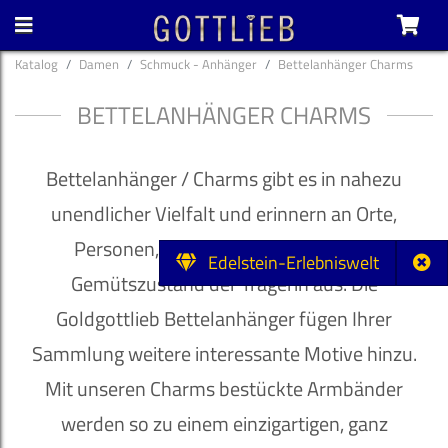
Katalog
Damen
Schmuck - Anhänger
Bettelanhänger Charms
BETTELANHÄNGER CHARMS
Bettelanhänger / Charms gibt es in nahezu
unendlicher Vielfalt und erinnern an Orte,
Personen, Gefühle und drücken den
Edelstein-Erlebniswelt
Gemütszustand der Trägerin aus. Die
Goldgottlieb Bettelanhänger fügen Ihrer
Sammlung weitere interessante Motive hinzu.
Mit unseren Charms bestückte Armbänder
werden so zu einem einzigartigen, ganz