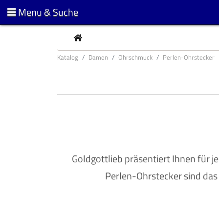
Menu & Suche
CURRENT
Katalog
Damen
Ohrschmuck
Perlen-Ohrstecker
Goldgottlieb präsentiert Ihnen fü
Perlen-Ohrstecker sind das 