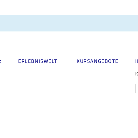
R
ERLEBNISWELT
KURSANGEBOTE
K