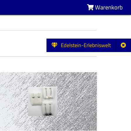
Warenkorb
Edelstein-Erlebniswelt