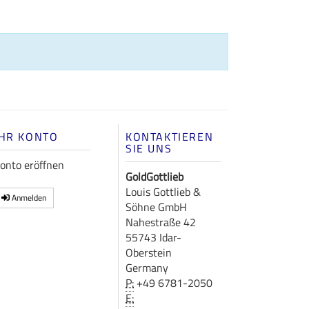
IHR KONTO
KONTAKTIEREN
SIE UNS
onto eröffnen
GoldGottlieb
Louis Gottlieb &
Anmelden
Söhne GmbH
Nahestraße 42
55743 Idar-
Oberstein
Germany
P:
+49 6781-2050
E: