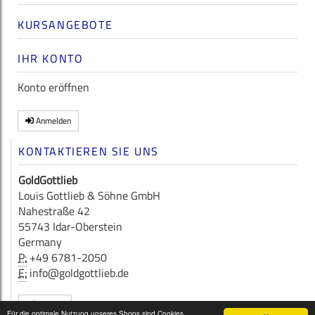
KURSANGEBOTE
IHR KONTO
Konto eröffnen
Anmelden
KONTAKTIEREN SIE UNS
GoldGottlieb
Louis Gottlieb & Söhne GmbH
Nahestraße 42
55743 Idar-Oberstein
Germany
P:
+49 6781-2050
E:
info@goldgottlieb.de
Kontakt
Für die optimale Nutzung unseres Shops sind Cookies