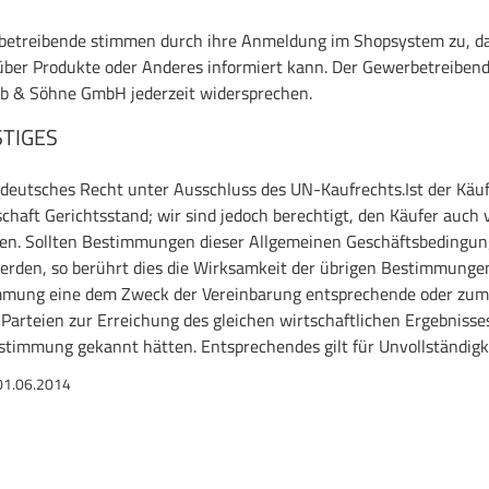
etreibende stimmen durch ihre Anmeldung im Shopsystem zu, daß 
über Produkte oder Anderes informiert kann. Der Gewerbetreibende
eb & Söhne GmbH jederzeit widersprechen.
TIGES
t deutsches Recht unter Ausschluss des UN-Kaufrechts.Ist der Käuf
schaft Gerichtsstand; wir sind jedoch berechtigt, den Käufer auch 
en. Sollten Bestimmungen dieser Allgemeinen Geschäftsbedingun
erden, so berührt dies die Wirksamkeit der übrigen Bestimmungen 
mmung eine dem Zweck der Vereinbarung entsprechende oder zu
e Parteien zur Erreichung des gleichen wirtschaftlichen Ergebniss
stimmung gekannt hätten. Entsprechendes gilt für Unvollständigk
01.06.2014