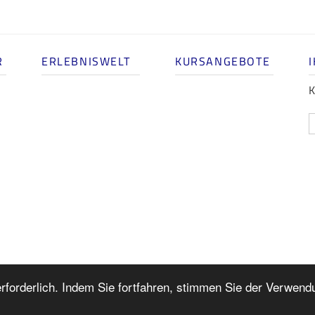
R
ERLEBNISWELT
KURSANGEBOTE
K
rforderlich. Indem Sie fortfahren, stimmen Sie der Verwend