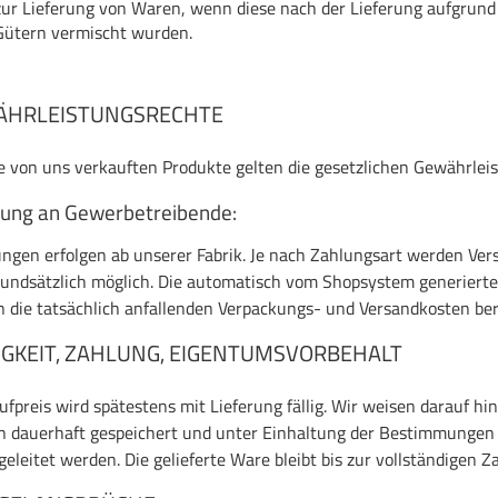
zur Lieferung von Waren, wenn diese nach der Lieferung aufgrund
Gütern vermischt wurden.
ÄHRLEISTUNGSRECHTE
le von uns verkauften Produkte gelten die gesetzlichen Gewährlei
rung an Gewerbetreibende:
ungen erfolgen ab unserer Fabrik. Je nach Zahlungsart werden Vers
rundsätzlich möglich. Die automatisch vom Shopsystem generierten
 die tatsächlich anfallenden Verpackungs- und Versandkosten be
IGKEIT, ZAHLUNG, EIGENTUMSVORBEHALT
ufpreis wird spätestens mit Lieferung fällig. Wir weisen darauf hi
 dauerhaft gespeichert und unter Einhaltung der Bestimmungen
geleitet werden. Die gelieferte Ware bleibt bis zur vollständigen 