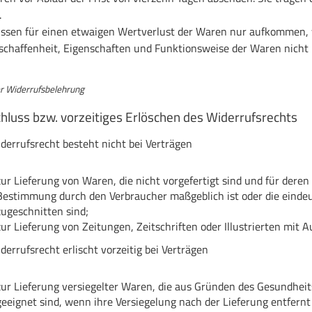
.
ssen für einen etwaigen Wertverlust der Waren nur aufkommen, 
schaffenheit, Eigenschaften und Funktionsweise der Waren nich
r Widerrufsbelehrung
hluss bzw. vorzeitiges Erlöschen des Widerrufsrechts
derrufsrecht besteht nicht bei Verträgen
zur Lieferung von Waren, die nicht vorgefertigt sind und für deren
Bestimmung durch den Verbraucher maßgeblich ist oder die eindeut
zugeschnitten sind;
zur Lieferung von Zeitungen, Zeitschriften oder Illustrierten m
derrufsrecht erlischt vorzeitig bei Verträgen
zur Lieferung versiegelter Waren, die aus Gründen des Gesundhei
geeignet sind, wenn ihre Versiegelung nach der Lieferung entfern