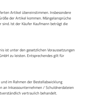
ferten Artikel übereinstimmen. Insbesondere
Größe der Artikel kommen. Mängelansprüche
 sind. Ist der Käufer Kaufmann beträgt die
nis ist unter den gesetzlichen Voraussetzungen
 GmbH zu leisten. Entsprechendes gilt für
t und im Rahmen der Bestellabwicklung
en an Inkassounternehmen / Schuldnerdateien
verständlich vertraulich behandelt.