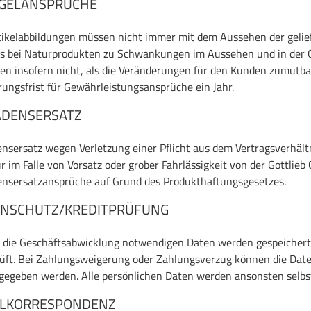
GELANSPRÜCHE
tikelabbildungen müssen nicht immer mit dem Aussehen der gelie
s bei Naturprodukten zu Schwankungen im Aussehen und in der 
en insofern nicht, als die Veränderungen für den Kunden zumutbar
rungsfrist für Gewährleistungsansprüche ein Jahr.
ADENSERSATZ
nsersatz wegen Verletzung einer Pflicht aus dem Vertragsverhält
r im Falle von Vorsatz oder grober Fahrlässigkeit von der Gottlieb
nsersatzansprüche auf Grund des Produkthaftungsgesetzes.
ENSCHUTZ/KREDITPRÜFUNG
r die Geschäftsabwicklung notwendigen Daten werden gespeicher
üft. Bei Zahlungsweigerung oder Zahlungsverzug können die Dat
gegeben werden. Alle persönlichen Daten werden ansonsten selbst
ILKORRESPONDENZ