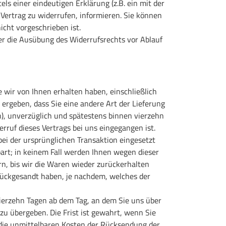
ls einer eindeutigen Erklärung (z.B. ein mit der
n Vertrag zu widerrufen, informieren. Sie können
cht vorgeschrieben ist.
ber die Ausübung des Widerrufsrechts vor Ablauf
 wir von Ihnen erhalten haben, einschließlich
 ergeben, dass Sie eine andere Art der Lieferung
n), unverzüglich und spätestens binnen vierzehn
rruf dieses Vertrags bei uns eingegangen ist.
ei der ursprünglichen Transaktion eingesetzt
art; in keinem Fall werden Ihnen wegen dieser
n, bis wir die Waren wieder zurückerhalten
rückgesandt haben, je nachdem, welches der
vierzehn Tagen ab dem Tag, an dem Sie uns über
zu übergeben. Die Frist ist gewahrt, wenn Sie
 die unmittelbaren Kosten der Rücksendung der