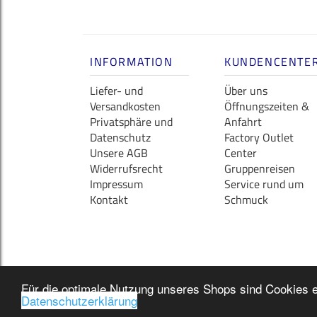
INFORMATION
KUNDENCENTE
Liefer- und
Über uns
Versandkosten
Öffnungszeiten &
Privatsphäre und
Anfahrt
Datenschutz
Factory Outlet
Unsere AGB
Center
Widerrufsrecht
Gruppenreisen
Impressum
Service rund um
Kontakt
Schmuck
Für die optimale Nutzung unseres Shops sind Cookies e
Datenschutzerklärung
Copyright © 2026
GoldGottlieb