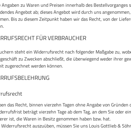
 Angaben zu Waren und Preisen innerhalb des Bestellvorganges sin
ndendes Angebot ab; dieses Angebot wird durch uns angenommen, s
men. Bis zu diesem Zeitpunkt haben wir das Recht, von der Lief
n.
RRUFSRECHT FÜR VERBRAUCHER
uchern steht ein Widerrufsrecht nach folgender Maßgabe zu, wobei 
geschäft zu Zwecken abschließt, die überwiegend weder ihrer gew
eit zugerechnet werden können.
ERRUFSBELEHRUNG
rufsrecht
ben das Recht, binnen vierzehn Tagen ohne Angabe von Gründen d
derrufsfrist beträgt vierzehn Tage ab dem Tag, an dem Sie oder ein
erer ist, die Waren in Besitz genommen haben bzw. hat.
 Widerrufsrecht auszuüben, müssen Sie uns Louis Gottlieb & Söh