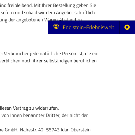
d freibleibend. Mit Ihrer Bestellung geben Sie
ofern und sobald wir dem Angebot schriftlich
erung der angebotenen Waren Abstand zu
Edelstein-Erlebniswelt
Verbraucher jede natürliche Person ist, die ein
erblichen noch ihrer selbständigen beruflichen
iesen Vertrag zu widerrufen.
 von Ihnen benannter Dritter, der nicht der
ne GmbH, Nahestr. 42, 55743 Idar-Oberstein,