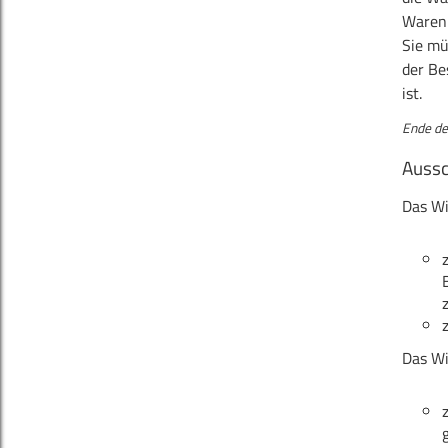
Waren
Sie mü
der Be
ist.
Ende de
Aussc
Das Wi
Das Wi