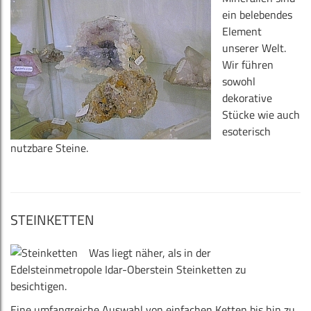
ein belebendes
Element
unserer Welt.
Wir führen
sowohl
dekorative
Stücke wie auch
esoterisch
nutzbare Steine.
STEINKETTEN
Was liegt näher, als in der
Edelsteinmetropole Idar-Oberstein Steinketten zu
besichtigen.
Eine umfangreiche Auswahl von einfachen Ketten bis hin zu