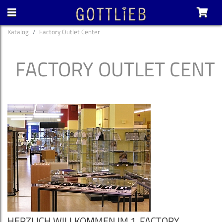
Katalog
Factory Outlet Center
FACTORY OUTLET CENT
HERZLICH WILLKOMMEN IM 1. FACTORY