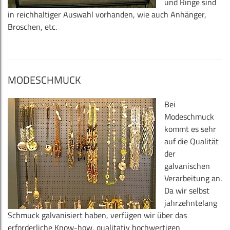
und Ringe sind
in reichhaltiger Auswahl vorhanden, wie auch Anhänger,
Broschen, etc.
MODESCHMUCK
Bei
Modeschmuck
kommt es sehr
auf die Qualität
der
galvanischen
Verarbeitung an.
Da wir selbst
jahrzehntelang
Schmuck galvanisiert haben, verfügen wir über das
erforderliche Know-how, qualitativ hochwertigen