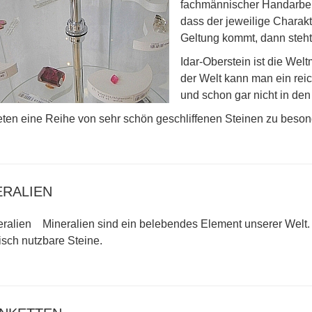
fachmännischer Handarbeit 
dass der jeweilige Charak
Geltung kommt, dann steh
Idar-Oberstein ist die Wel
der Welt kann man ein reic
und schon gar nicht in den
eten eine Reihe von sehr schön geschliffenen Steinen zu besond
ERALIEN
Mineralien sind ein belebendes Element unserer Welt.
isch nutzbare Steine.