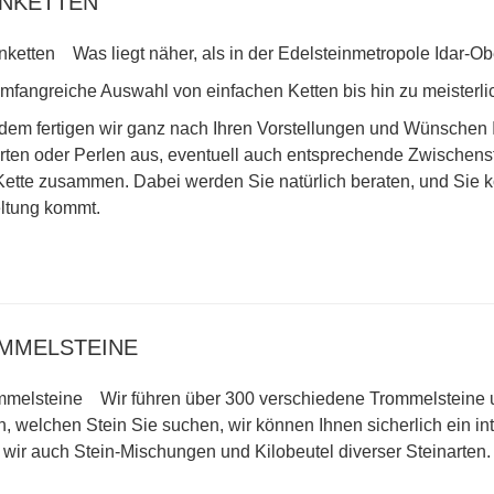
INKETTEN
Was liegt näher, als in der Edelsteinmetropole Idar-Ob
mfangreiche Auswahl von einfachen Ketten bis hin zu meisterlic
em fertigen wir ganz nach Ihren Vorstellungen und Wünschen Ih
rten oder Perlen aus, eventuell auch entsprechende Zwischen
Kette zusammen. Dabei werden Sie natürlich beraten, und Sie 
ltung kommt.
MMELSTEINE
Wir führen über 300 verschiedene Trommelsteine
an, welchen Stein Sie suchen, wir können Ihnen sicherlich ein
wir auch Stein-Mischungen und Kilobeutel diverser Steinarten.