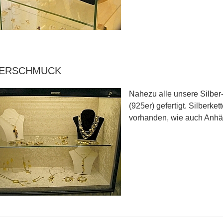
BERSCHMUCK
Nahezu alle unsere Silber
(925er) gefertigt. Silberke
vorhanden, wie auch Anhän