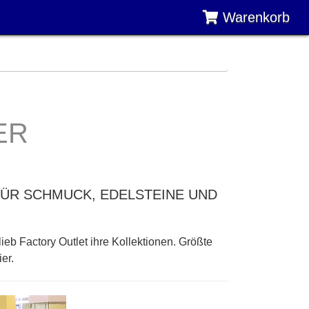
Warenkorb
ER
FÜR SCHMUCK, EDELSTEINE UND
eb Factory Outlet ihre Kollektionen. Größte
er.