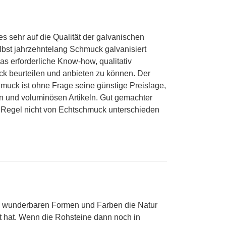
sehr auf die Qualität der galvanischen
lbst jahrzehntelang Schmuck galvanisiert
as erforderliche Know-how, qualitativ
 beurteilen und anbieten zu können. Der
muck ist ohne Frage seine günstige Preislage,
 und voluminösen Artikeln. Gut gemachter
Regel nicht von Echtschmuck unterschieden
he wunderbaren Formen und Farben die Natur
t hat. Wenn die Rohsteine dann noch in