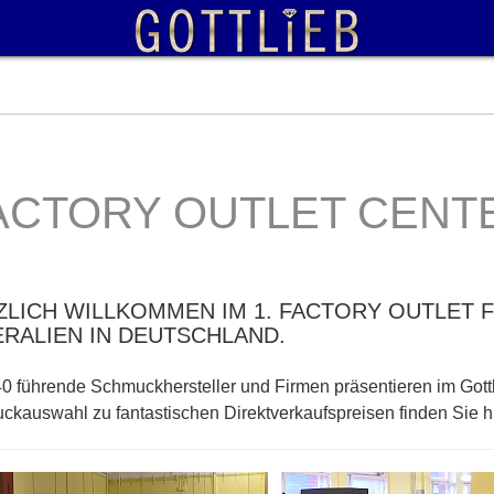
ACTORY OUTLET CENT
ZLICH WILLKOMMEN IM 1. FACTORY OUTLET 
ERALIEN IN DEUTSCHLAND.
0 führende Schmuckhersteller und Firmen präsentieren im Gottli
kauswahl zu fantastischen Direktverkaufspreisen finden Sie hi