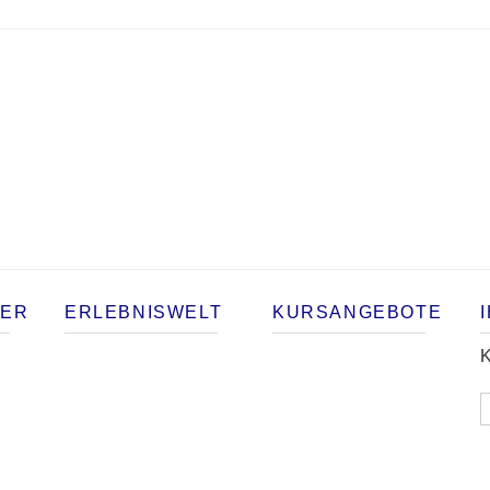
TER
ERLEBNISWELT
KURSANGEBOTE
K