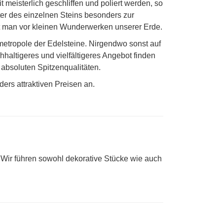
meisterlich geschliffen und poliert werden, so
ter des einzelnen Steins besonders zur
t man vor kleinen Wunderwerken unserer Erde.
tmetropole der Edelsteine. Nirgendwo sonst auf
hhaltigeres und vielfältigeres Angebot finden
 absoluten Spitzenqualitäten.
ers attraktiven Preisen an.
 Wir führen sowohl dekorative Stücke wie auch