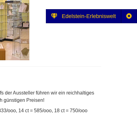
Edelstein-Erlebniswelt
 der Aussteller führen wir ein reichhaltiges
h günstigen Preisen!
333/ooo, 14 ct = 585/ooo, 18 ct = 750/ooo