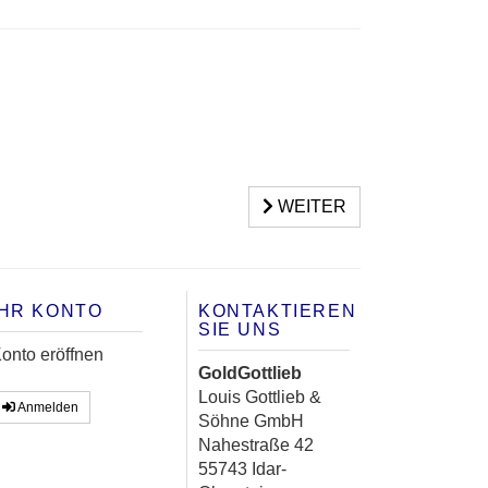
WEITER
IHR KONTO
KONTAKTIEREN
SIE UNS
onto eröffnen
GoldGottlieb
Louis Gottlieb &
Anmelden
Söhne GmbH
Nahestraße 42
55743 Idar-