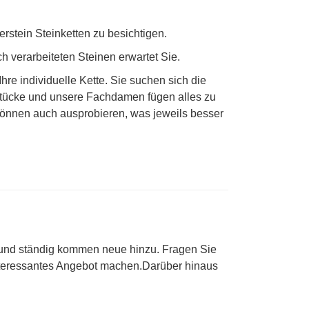
erstein Steinketten zu besichtigen.
h verarbeiteten Steinen erwartet Sie.
re individuelle Kette. Sie suchen sich die
stücke und unsere Fachdamen fügen alles zu
können auch ausprobieren, was jeweils besser
 und ständig kommen neue hinzu. Fragen Sie
 interessantes Angebot machen.Darüber hinaus