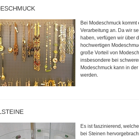
ESCHMUCK
Bei Modeschmuck kommt es 
Verarbeitung an. Da wir se
haben, verfügen wir über d
hochwertigen Modeschmuck
große Vorteil von Modesch
insbesondere bei schweren
Modeschmuck kann in der 
werden.
LSTEINE
Es ist faszinierend, welc
bei Steinen hervorgebrach