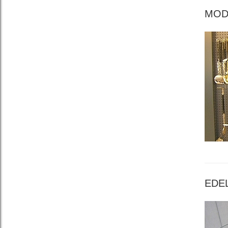
MOD
EDE