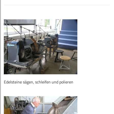
Edelsteine ​​sägen, schleifen und polieren