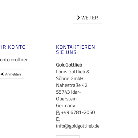
WEITER
IHR KONTO
KONTAKTIEREN
SIE UNS
onto eröffnen
GoldGottlieb
Louis Gottlieb &
Anmelden
Söhne GmbH
Nahestraße 42
55743 Idar-
Oberstein
Germany
P:
+49 6781-2050
E:
info@goldgottlieb.de