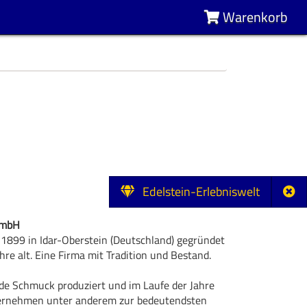
Warenkorb
Edelstein-Erlebniswelt
GmbH
 1899 in Idar-Oberstein (Deutschland) gegründet
hre alt. Eine Firma mit Tradition und Bestand.
e Schmuck produziert und im Laufe der Jahre
ternehmen unter anderem zur bedeutendsten