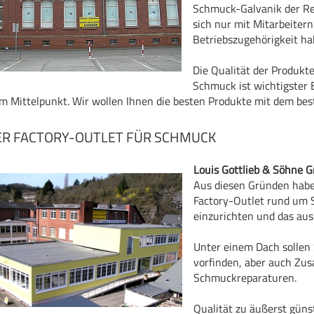
Schmuck-Galvanik der Re
sich nur mit Mitarbeitern
Betriebszugehörigkeit ha
Die Qualität der Produkt
Schmuck ist wichtigster 
im Mittelpunkt. Wir wollen Ihnen die besten Produkte mit dem best
R FACTORY-OUTLET FÜR SCHMUCK
Louis Gottlieb & Söhne
Aus diesen Gründen habe
Factory-Outlet rund um 
einzurichten und das aus
Unter einem Dach sollen 
vorfinden, aber auch Zu
Schmuckreparaturen.
Qualität zu äußerst günst