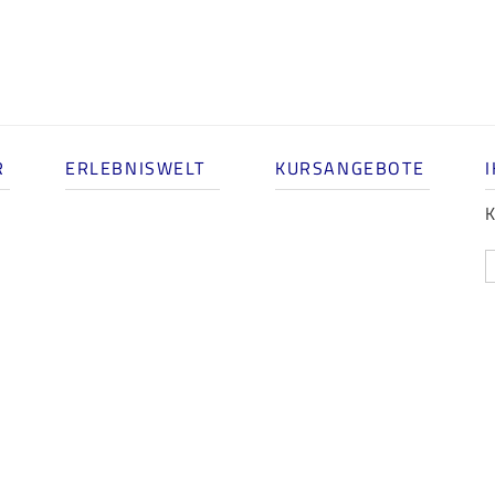
R
ERLEBNISWELT
KURSANGEBOTE
K