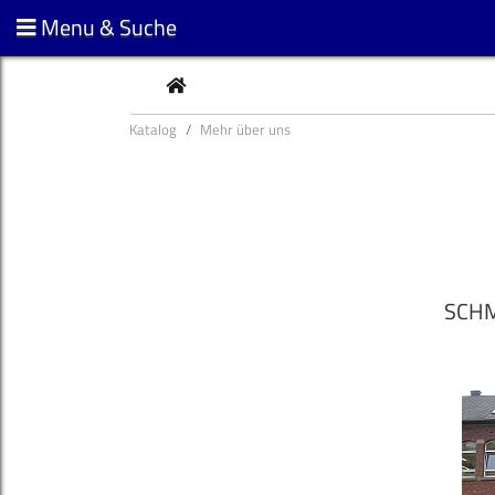
Menu & Suche
CURRENT
Katalog
Mehr über uns
SCHM