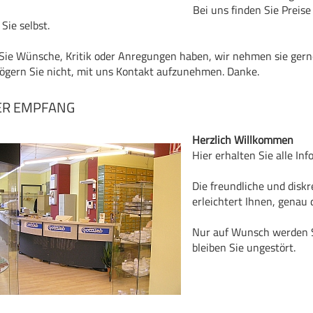
Bei uns finden Sie Preise
Sie selbst.
ie Wünsche, Kritik oder Anregungen haben, wir nehmen sie gerne
zögern Sie nicht, mit uns Kontakt aufzunehmen. Danke.
ER EMPFANG
Herzlich Willkommen
Hier erhalten Sie alle In
Die freundliche und diskr
erleichtert Ihnen, genau d
Nur auf Wunsch werden S
bleiben Sie ungestört.