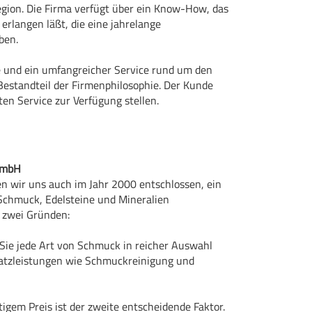
gion. Die Firma verfügt über ein Know-How, das
 erlangen läßt, die eine jahrelange
ben.
e und ein umfangreicher Service rund um den
Bestandteil der Firmenphilosophie. Der Kunde
en Service zur Verfügung stellen.
 GmbH
n wir uns auch im Jahr 2000 entschlossen, ein
Schmuck, Edelsteine und Mineralien
 zwei Gründen:
Sie jede Art von Schmuck in reicher Auswahl
satzleistungen wie Schmuckreinigung und
igem Preis ist der zweite entscheidende Faktor.