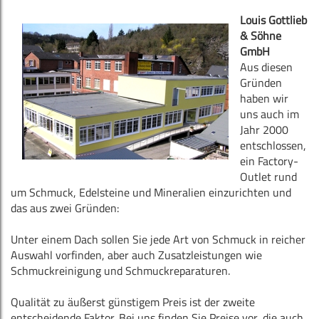
Louis Gottlieb
& Söhne
GmbH
Aus diesen
Gründen
haben wir
uns auch im
Jahr 2000
entschlossen,
ein Factory-
Outlet rund
um Schmuck, Edelsteine und Mineralien einzurichten und
das aus zwei Gründen:
Unter einem Dach sollen Sie jede Art von Schmuck in reicher
Auswahl vorfinden, aber auch Zusatzleistungen wie
Schmuckreinigung und Schmuckreparaturen.
Qualität zu äußerst günstigem Preis ist der zweite
entscheidende Faktor. Bei uns finden Sie Preise vor, die auch