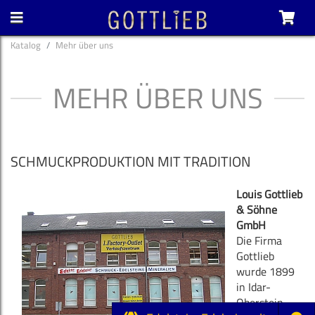
Katalog
Mehr über uns
MEHR ÜBER UNS
SCHMUCKPRODUKTION MIT TRADITION
Louis Gottlieb
& Söhne
GmbH
Die Firma
Gottlieb
wurde 1899
in Idar-
Oberstein