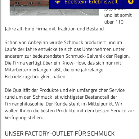
Edelstein-Erlebniswelt
(Deutschland)
gegründet
und ist somit
über 110
Jahre alt. Eine Firma mit Tradition und Bestand.
Schon von Anbeginn wurde Schmuck produziert und im
Laufe der Jahre entwickelte sich das Unternehmen unter
anderem zur bedeutendsten Schmuck-Galvanik der Region.
Die Firma verfügt über ein Know-How, das sich nur mit
Mitarbeitern erlangen läßt, die eine jahrelange
Betriebszugehörigkeit haben.
Die Qualität der Produkte und ein umfangreicher Service
rund um den Schmuck ist wichtigster Bestandteil der
Firmenphilosophie. Der Kunde steht im Mittelpunkt. Wir
wollen Ihnen die besten Produkte mit dem besten Service zur
Verfügung stellen.
UNSER FACTORY-OUTLET FÜR SCHMUCK