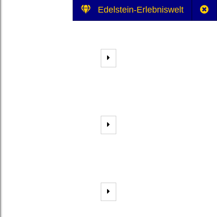
Edelstein-Erlebniswelt