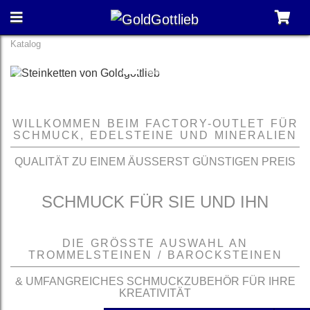
Katalog
Previous
Nex
WILLKOMMEN BEIM FACTORY-OUTLET FÜR
SCHMUCK, EDELSTEINE UND MINERALIEN
QUALITÄT ZU EINEM ÄUSSERST GÜNSTIGEN PREIS
SCHMUCK FÜR SIE UND IHN
DIE GRÖSSTE AUSWAHL AN T
ROMMELSTEINEN / BAROCKSTEINEN
& UMFANGREICHES SCHMUCKZUBEHÖR FÜR IHRE
KREATIVITÄT